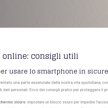
online: consigli utili
per usare lo smartphone in sicur
entato una parte essenziale della nostra vita quotidiana, c
 dati personali. Ecco dei consigli pratici per proteggere il p
schermo sicuro
: impostare un blocco sicuro per impedire l'acces