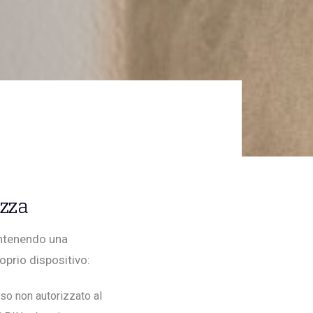
ezza
ontenendo una
roprio dispositivo:
so non autorizzato al