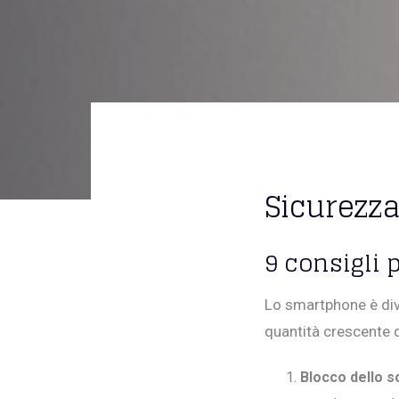
Sicurezza 
9 consigli 
Lo smartphone è div
quantità crescente di
Blocco dello 