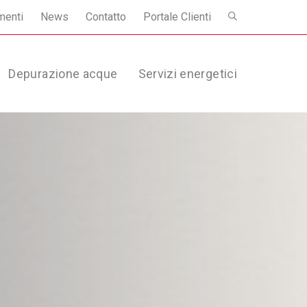
menti
News
Contatto
Portale Clienti
Depurazione acque
Servizi energetici