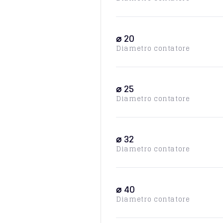
⌀ 20
Diametro contatore
⌀ 25
Diametro contatore
⌀ 32
Diametro contatore
⌀ 40
Diametro contatore