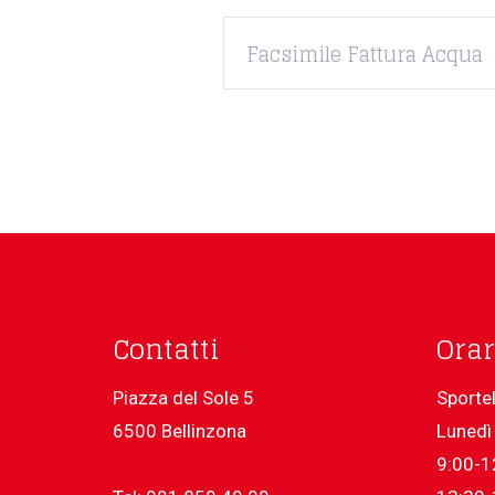
Facsimile Fattura Acqua
Contatti
Orar
Piazza del Sole 5
Sportel
6500 Bellinzona
Lunedì 
9:00-1