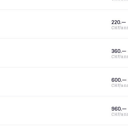
220.—
CHF/an
360.—
CHF/an
600.—
CHF/an
960.—
CHF/an