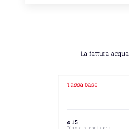
La fattura acqua
Tassa base
⌀ 15
Diametro contatore