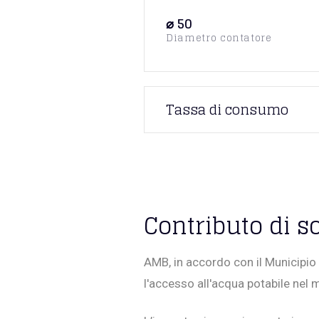
⌀ 50
Diametro contatore
Tassa di consumo
Contributo di so
AMB, in accordo con il Municipio d
l'accesso all'acqua potabile ne