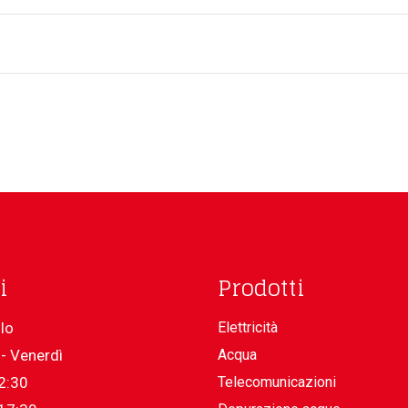
i
Prodotti
lo
Elettricità
- Venerdì
Acqua
2:30
Telecomunicazioni