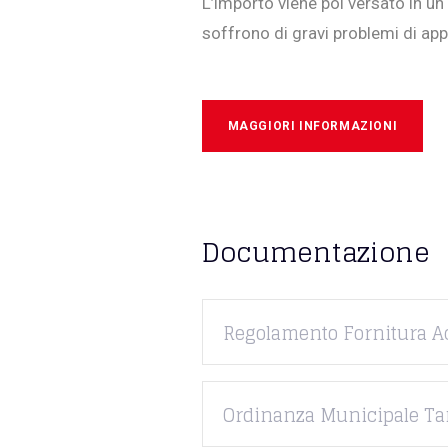
L’importo viene poi versato in un
soffrono di gravi problemi di ap
MAGGIORI INFORMAZIONI
Documentazione
Regolamento Fornitura A
Ordinanza Municipale Ta