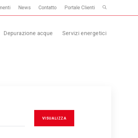
menti
News
Contatto
Portale Clienti
Depurazione acque
Servizi energetici
VISUALIZZA