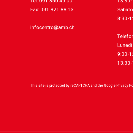
Tel: 091 850 49 00
13:30-
Fax: 091 821 88 13
Sabato
8:30-1
infocentro@amb.ch
Telefo
Lunedì 
9:00-1
13:30-
This site is protected by reCAPTCHA and the Google
Privacy Po