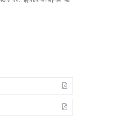
overe lo sviluppo idrico nei paesi che