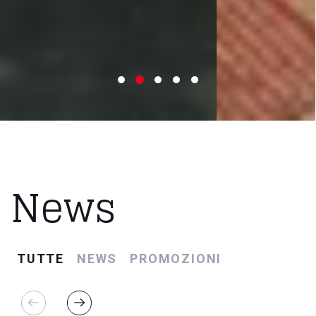
News
TUTTE
NEWS
PROMOZIONI