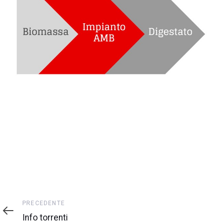
Precedente
PRECEDENTE
Info torrenti