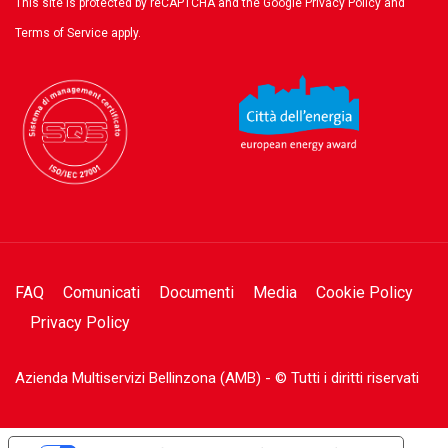
This site is protected by reCAPTCHA and the Google
Privacy Policy
and
Terms of Service
apply.
FAQ
Comunicati
Documenti
Media
Cookie Policy
Privacy Policy
Azienda Multiservizi Bellinzona (AMB) - © Tutti i diritti riservati