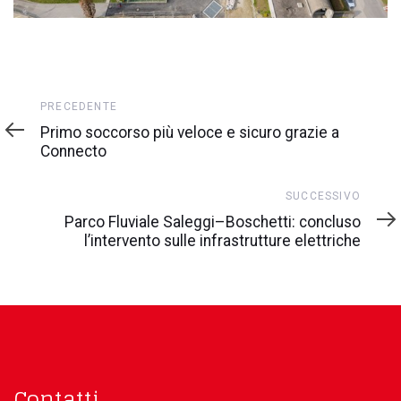
Precedente
PRECEDENTE
Primo soccorso più veloce e sicuro grazie a
Connecto
Successivo
SUCCESSIVO
Parco Fluviale Saleggi–Boschetti: concluso
l’intervento sulle infrastrutture elettriche
Contatti