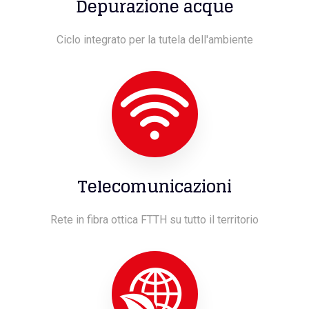
Depurazione acque
Ciclo integrato per la tutela dell'ambiente
Telecomunicazioni
Rete in fibra ottica FTTH su tutto il territorio