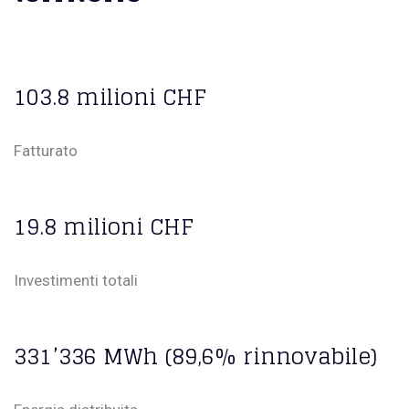
103.8 milioni CHF
Fatturato
19.8 milioni CHF
Investimenti totali
331’336 MWh (89,6% rinnovabile)