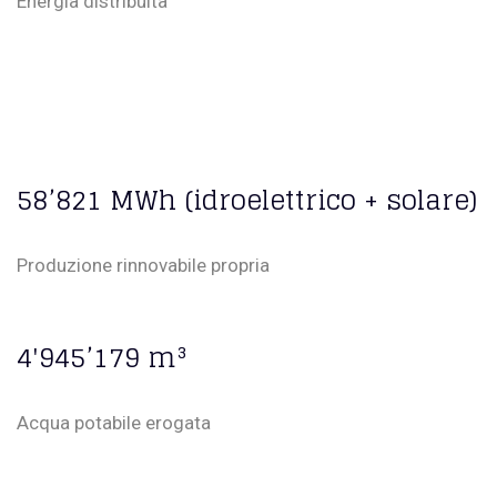
Energia distribuita
58’821 MWh (idroelettrico + solare)
Produzione rinnovabile propria
4'945’179 m³
Acqua potabile erogata