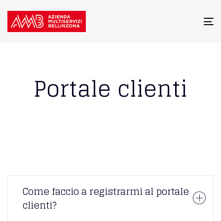
To
na
Portale clienti
Come faccio a registrarmi al portale
clienti?