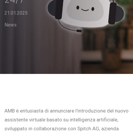
21.01.2025
News
AMB è entusiasta di annunciare l'introduzione del nuovo
assistente virtuale basato su intelligenza artificiale,
sviluppato in collaborazione con Spitch AG, azienda