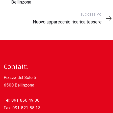
Bellinzona
Successivo
SUCCESSIVO
Nuovo apparecchio ricarica tessere
Contatti
Piazza del Sole 5
6500 Bellinzona
Tel: 091 850 49 00
Fax: 091 821 88 13