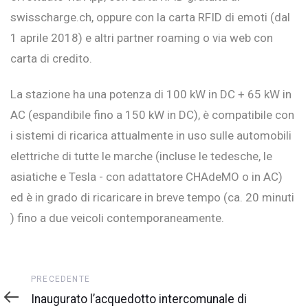
swisscharge.ch, oppure con la carta RFID di emoti (dal
1 aprile 2018) e altri partner roaming o via web con
carta di credito.
La stazione ha una potenza di 100 kW in DC + 65 kW in
AC (espandibile fino a 150 kW in DC), è compatibile con
i sistemi di ricarica attualmente in uso sulle automobili
elettriche di tutte le marche (incluse le tedesche, le
asiatiche e Tesla - con adattatore CHAdeMO o in AC)
ed è in grado di ricaricare in breve tempo (ca. 20 minuti
) fino a due veicoli contemporaneamente.
Precedente
PRECEDENTE
Inaugurato l’acquedotto intercomunale di