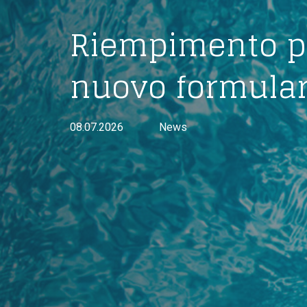
Riempimento pi
nuovo formular
08.07.2026
News