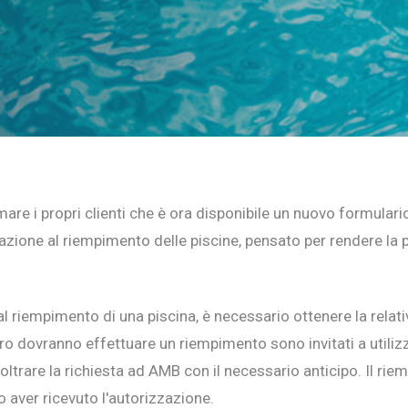
re i propri clienti che è ora disponibile un nuovo formulario
zazione al riempimento delle piscine, pensato per rendere la 
l riempimento di una piscina, è necessario ottenere la relat
turo dovranno effettuare un riempimento sono invitati a utiliz
inoltrare la richiesta ad AMB con il necessario anticipo. Il r
 aver ricevuto l'autorizzazione.