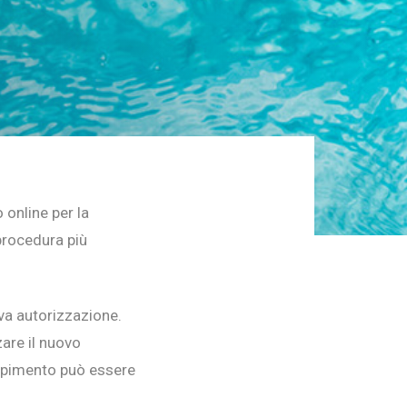
 online per la
procedura più
iva autorizzazione.
zare il nuovo
iempimento può essere