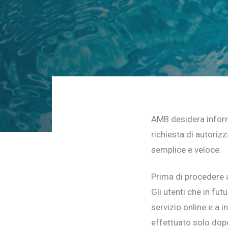
AMB desidera informa
richiesta di autoriz
semplice e veloce.
Prima di procedere a
Gli utenti che in fu
servizio online e a 
effettuato solo dopo