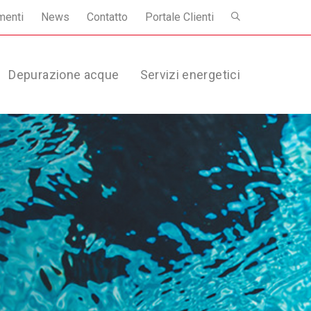
menti
News
Contatto
Portale Clienti
Depurazione acque
Servizi energetici