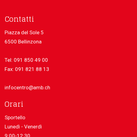
Contatti
Piazza del Sole 5
6500 Bellinzona
Tel: 091 850 49 00
Fax: 091 821 88 13
infocentro@amb.ch
Orari
Sportello
Lunedì - Venerdì
9:00-12:30