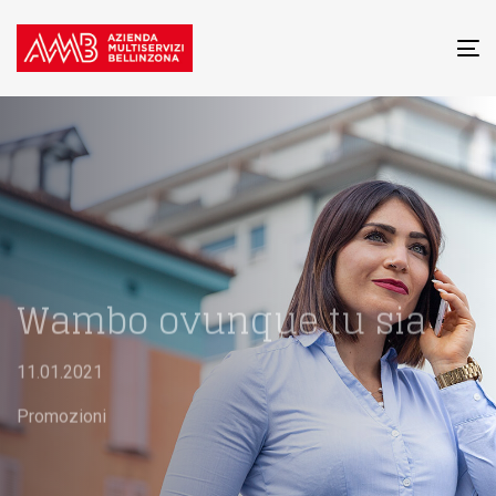
To
na
Wambo ovunque tu sia
11.01.2021
Promozioni