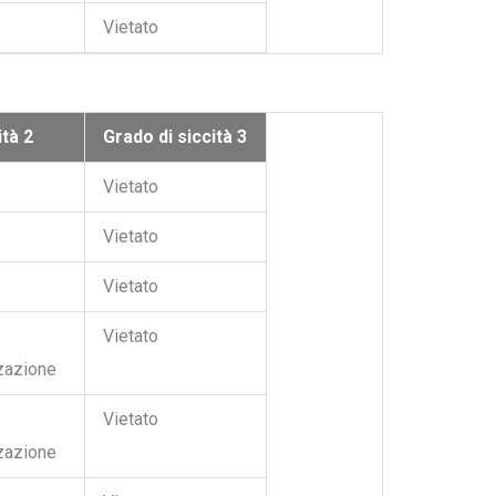
Vietato
ità 2
Grado di siccità 3
Vietato
Vietato
Vietato
Vietato
zzazione
Vietato
zzazione