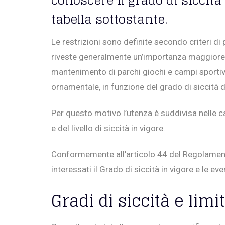
conoscere il grado di siccità 
tabella sottostante.
Le restrizioni sono definite secondo criteri di 
riveste generalmente un’importanza maggiore ris
mantenimento di parchi giochi e campi sportivi p
ornamentale, in funzione del grado di siccità d
Per questo motivo l’utenza è suddivisa nelle 
e del livello di siccità in vigore.
Conformemente all’articolo 44 del Regolamento 
interessati il Grado di siccità in vigore e le ev
Gradi di siccità e limi