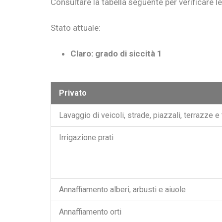
Consultare la tabella seguente per verificare le 
Stato attuale:
Claro: grado di siccità 1
Privato
Lavaggio di veicoli, strade, piazzali, terrazze e 
Irrigazione prati
Annaffiamento alberi, arbusti e aiuole
Annaffiamento orti