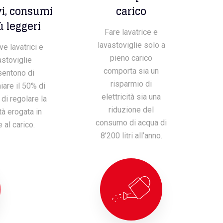
i, consumi
carico
ù leggeri
Fare lavatrice e
lavastoviglie solo a
e lavatrici e
pieno carico
astoviglie
comporta sia un
sentono di
risparmio di
iare il 50% di
elettricità sia una
di regolare la
riduzione del
tà erogata in
consumo di acqua di
 al carico.
8’200 litri all’anno.