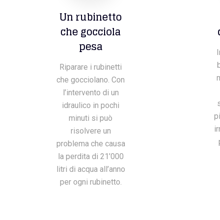
Un rubinetto
che gocciola
pesa
I
Riparare i rubinetti
che gocciolano. Con
l’intervento di un
idraulico in pochi
p
minuti si può
i
risolvere un
problema che causa
la perdita di 21’000
litri di acqua all’anno
per ogni rubinetto.