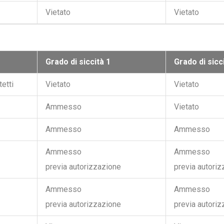
Vietato
Vietato
Grado di siccità 1
Grado di sicc
tetti
Vietato
Vietato
Ammesso
Vietato
Ammesso
Ammesso
Ammesso
Ammesso
previa autorizzazione
previa autori
Ammesso
Ammesso
previa autorizzazione
previa autori