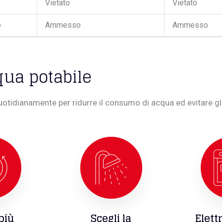
Vietato
Vietato
o
Ammesso
Ammesso
ua potabile
uotidianamente per ridurre il consumo di acqua ed evitare gli
più
Scegli la
Elett