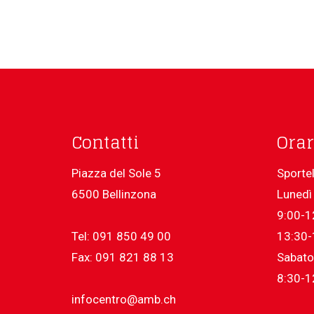
Contatti
Orar
Piazza del Sole 5
Sportel
6500 Bellinzona
Lunedì 
9:00-1
Tel: 091 850 49 00
13:30-
Fax: 091 821 88 13
Sabato
8:30-1
infocentro@amb.ch