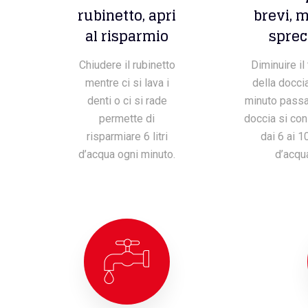
rubinetto, apri
brevi, 
al risparmio
sprec
Chiudere il rubinetto
Diminuire i
mentre ci si lava i
della docci
denti o ci si rade
minuto passa
permette di
doccia si co
risparmiare 6 litri
dai 6 ai 10
d’acqua ogni minuto.
d’acqu