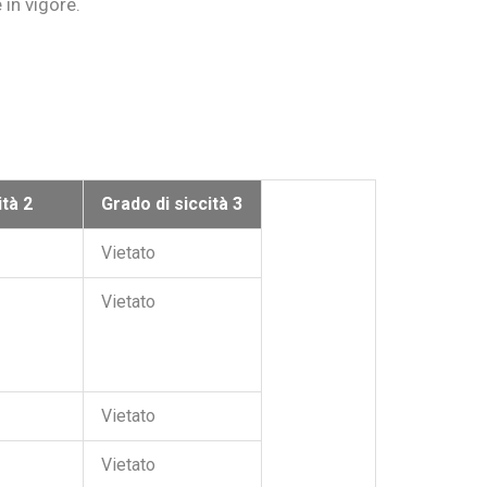
 in vigore.
ità 2
Grado di siccità 3
Vietato
Vietato
Vietato
Vietato