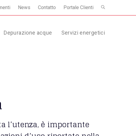
menti
News
Contatto
Portale Clienti
Depurazione acque
Servizi energetici
à
ta l’utenza, è importante