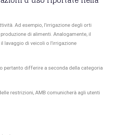
tazioni d’uso riportate nella
ività. Ad esempio, l’irrigazione degli orti
a produzione di alimenti. Analogamente, il
 lavaggio di veicoli o l’irrigazione
ono pertanto differire a seconda della categoria
elle restrizioni, AMB comunicherà agli utenti