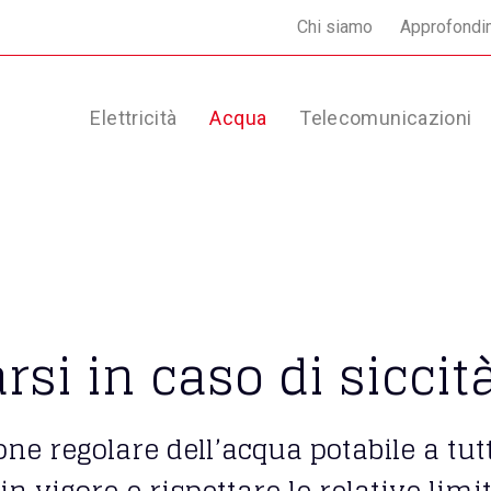
Chi siamo
Approfondi
Elettricità
Acqua
Telecomunicazioni
i in caso di siccit
one regolare dell’acqua potabile a tut