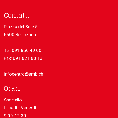
Contatti
Piazza del Sole 5
6500 Bellinzona
Tel: 091 850 49 00
Fax: 091 821 88 13
infocentro@amb.ch
Orari
Sportello
Lunedì - Venerdì
9:00-12:30