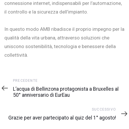
connessione internet, indispensabili per l’automazione,
il controllo e la sicurezza dell’impianto.
In questo modo AMB ribadisce il proprio impegno per la
qualità della vita urbana, attraverso soluzioni che
uniscono sostenibilità, tecnologia e benessere della
collettività.
Precedente
PRECEDENTE
L’acqua di Bellinzona protagonista a Bruxelles al
50° anniversario di EurEau
Successivo
SUCCESSIVO
Grazie per aver partecipato al quiz del 1° agosto!