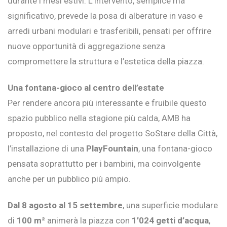
durante i mesi estivi. L’intervento, semplice ma
significativo, prevede la posa di alberature in vaso e
arredi urbani modulari e trasferibili, pensati per offrire
nuove opportunità di aggregazione senza
compromettere la struttura e l’estetica della piazza.
Una fontana-gioco al centro dell’estate
Per rendere ancora più interessante e fruibile questo
spazio pubblico nella stagione più calda, AMB ha
proposto, nel contesto del progetto SoStare della Città,
l’installazione di una
PlayFountain
, una fontana-gioco
pensata soprattutto per i bambini, ma coinvolgente
anche per un pubblico più ampio.
Dal 8 agosto al 15 settembre
, una superficie modulare
di
100 m²
animerà la piazza con
1’024 getti d’acqua
,